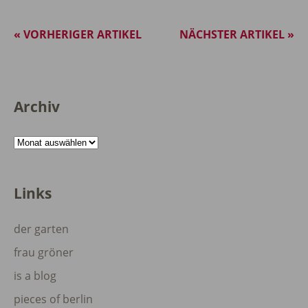
« VORHERIGER ARTIKEL
NÄCHSTER ARTIKEL »
Archiv
Archiv
Links
der garten
frau gröner
is a blog
pieces of berlin