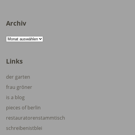
Archiv
Archiv
Links
der garten
frau gröner
is a blog
pieces of berlin
restauratorenstammtisch
schreibenistblei