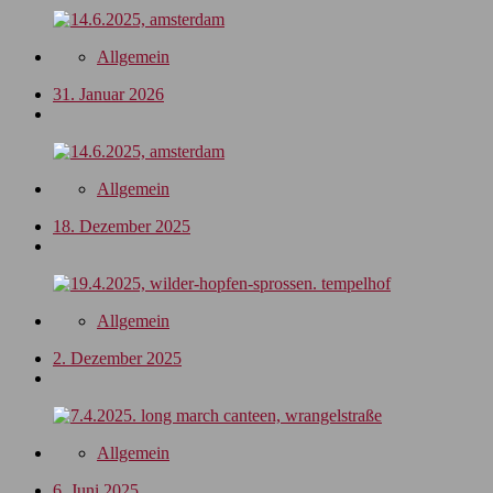
Allgemein
31. Januar 2026
Allgemein
18. Dezember 2025
Allgemein
2. Dezember 2025
Allgemein
6. Juni 2025