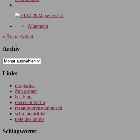
Allgemein
« Ältere Artikel
Archiv
Archiv
Links
der garten
frau gröner
is a blog
pieces of berlin
restauratorenstammtisch
schreibenistblei
tiefe des raums
Schlagwörter