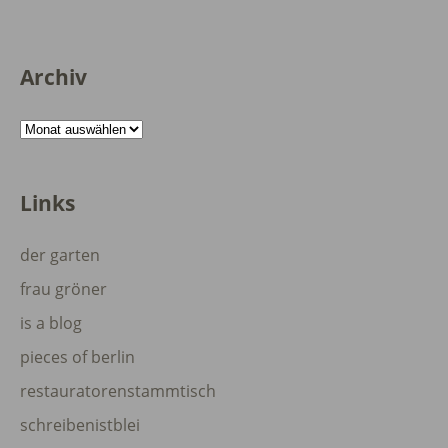
Archiv
Archiv
Links
der garten
frau gröner
is a blog
pieces of berlin
restauratorenstammtisch
schreibenistblei