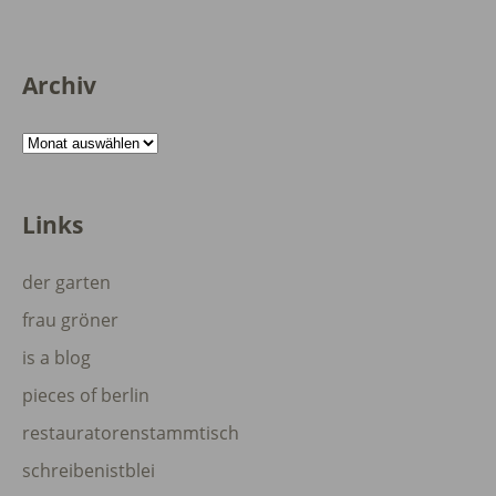
Archiv
Archiv
Links
der garten
frau gröner
is a blog
pieces of berlin
restauratorenstammtisch
schreibenistblei