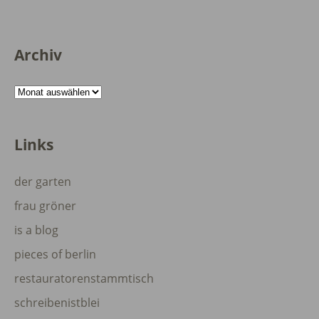
Archiv
Archiv
Links
der garten
frau gröner
is a blog
pieces of berlin
restauratorenstammtisch
schreibenistblei