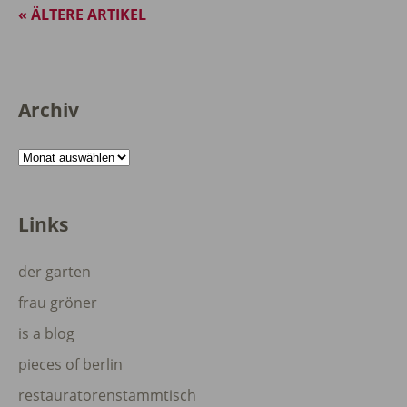
« ÄLTERE ARTIKEL
Archiv
Archiv
Links
der garten
frau gröner
is a blog
pieces of berlin
restauratorenstammtisch