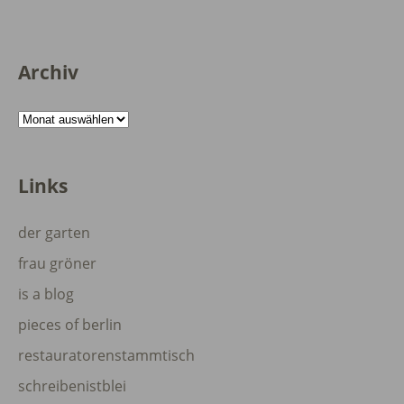
Archiv
Archiv
Links
der garten
frau gröner
is a blog
pieces of berlin
restauratorenstammtisch
schreibenistblei