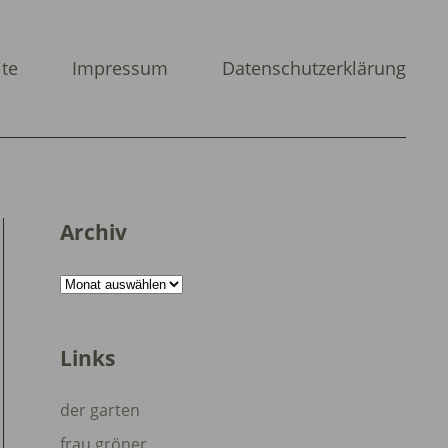
ite
Impressum
Datenschutzerklärung
Archiv
Archiv
Links
der garten
frau gröner