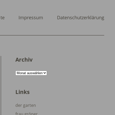
ite
Impressum
Datenschutzerklärung
Archiv
Archiv
Links
der garten
frau gröner