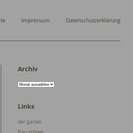
ite
Impressum
Datenschutzerklärung
Archiv
Archiv
Links
der garten
frau gröner