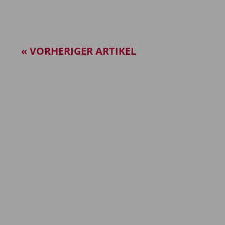
« VORHERIGER ARTIKEL