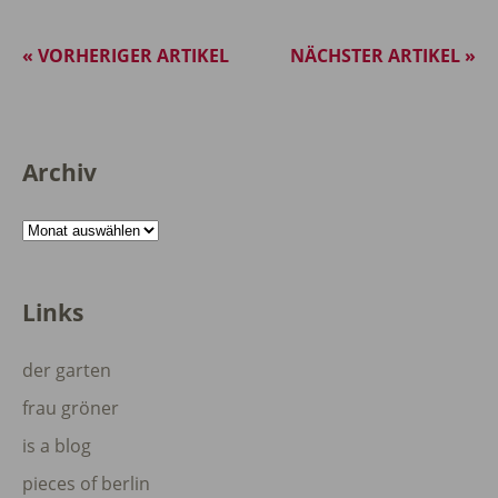
« VORHERIGER ARTIKEL
NÄCHSTER ARTIKEL »
Archiv
Archiv
Links
der garten
frau gröner
is a blog
pieces of berlin