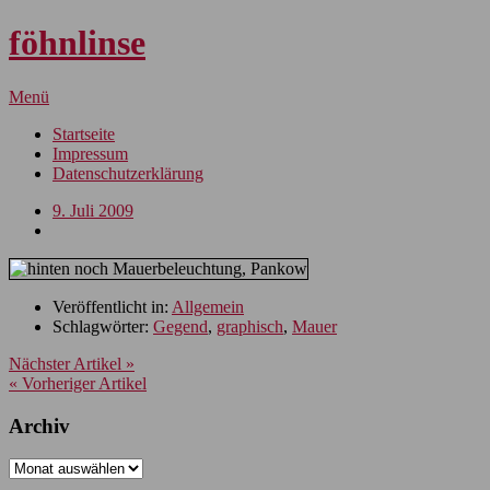
föhnlinse
Menü
Startseite
Impressum
Datenschutzerklärung
9. Juli 2009
Veröffentlicht in:
Allgemein
Schlagwörter:
Gegend
,
graphisch
,
Mauer
Nächster Artikel »
« Vorheriger Artikel
Archiv
Archiv