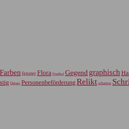
graphisch
Farben
Gegend
Flora
Ha
fenster
Friedhof
Relikt
Schri
Personenbeförderung
stig
Ostsee
schatten