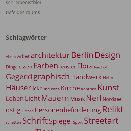
schreibenistblei
tiefe des raums
Schlagwörter
Berlin
Design
architektur
Arbeit
Abriss
Farben
Flora
essen
fenster
Dinge
Friedhof
graphisch
Gegend
Handwerk
Heim
Kunst
Häuser
Kirche
Icke
Industrie
Kontrast
Mauern
Nerl
Licht
Leben
Musik
Nordsee
Relikt
Personenbeförderung
ostig
Ostsee
Schrift
Streetart
Spiegel
Sport
schatten