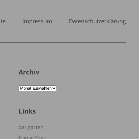
ite
Impressum
Datenschutzerklärung
Archiv
Archiv
Links
der garten
frau gröner