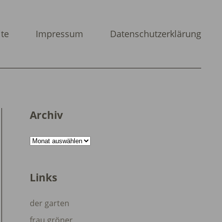
ite
Impressum
Datenschutzerklärung
Archiv
Archiv
Links
der garten
frau gröner