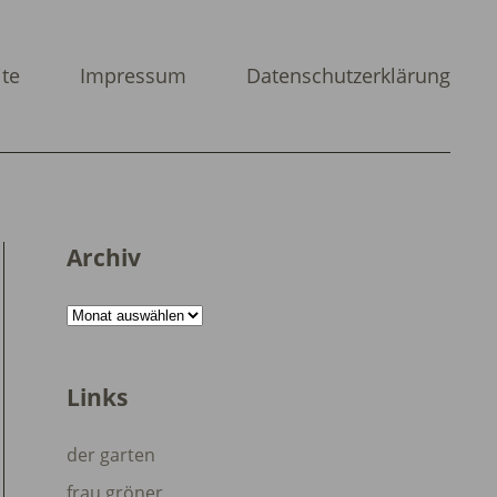
ite
Impressum
Datenschutzerklärung
Archiv
Archiv
Links
der garten
frau gröner