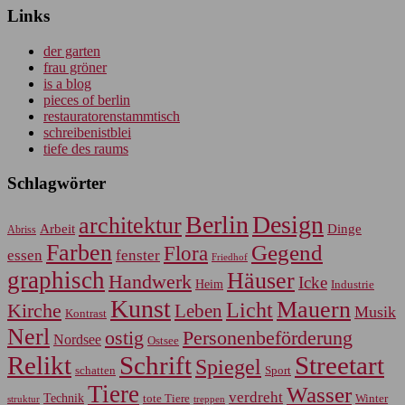
Links
der garten
frau gröner
is a blog
pieces of berlin
restauratorenstammtisch
schreibenistblei
tiefe des raums
Schlagwörter
Berlin
Design
architektur
Arbeit
Dinge
Abriss
Farben
Gegend
Flora
essen
fenster
Friedhof
graphisch
Häuser
Handwerk
Icke
Heim
Industrie
Kunst
Mauern
Licht
Kirche
Leben
Musik
Kontrast
Nerl
Personenbeförderung
ostig
Nordsee
Ostsee
Relikt
Schrift
Streetart
Spiegel
Sport
schatten
Tiere
Wasser
verdreht
Technik
tote Tiere
Winter
treppen
struktur