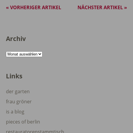
« VORHERIGER ARTIKEL
NÄCHSTER ARTIKEL »
Archiv
Archiv
Links
der garten
frau gröner
is a blog
pieces of berlin
restauratorenstammtisch