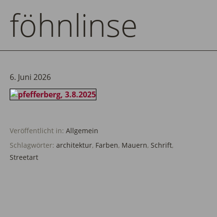
föhnlinse
6. Juni 2026
Veröffentlicht in:
Allgemein
Schlagwörter:
architektur
,
Farben
,
Mauern
,
Schrift
,
Streetart