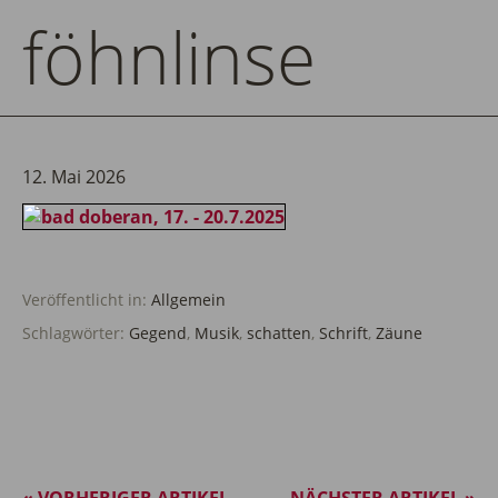
föhnlinse
12. Mai 2026
Veröffentlicht in:
Allgemein
Schlagwörter:
Gegend
,
Musik
,
schatten
,
Schrift
,
Zäune