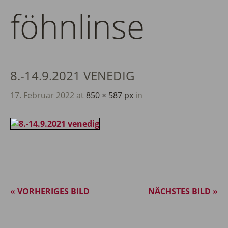
föhnlinse
8.-14.9.2021 VENEDIG
17. Februar 2022
at
850 × 587 px
in
« VORHERIGES BILD
NÄCHSTES BILD »