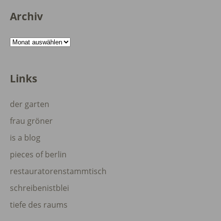
Archiv
Archiv
Links
der garten
frau gröner
is a blog
pieces of berlin
restauratorenstammtisch
schreibenistblei
tiefe des raums