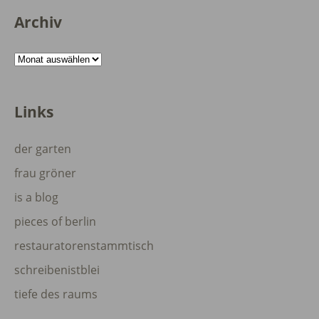
Archiv
Archiv
Links
der garten
frau gröner
is a blog
pieces of berlin
restauratorenstammtisch
schreibenistblei
tiefe des raums