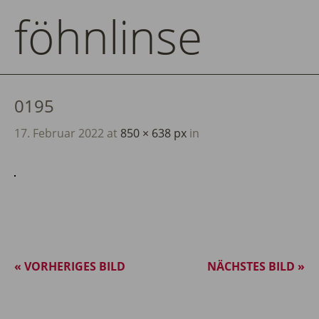
föhnlinse
0195
17. Februar 2022
at
850 × 638 px
in
« VORHERIGES BILD
NÄCHSTES BILD »