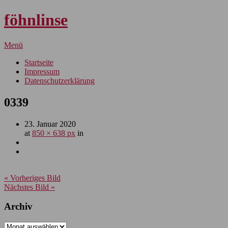
föhnlinse
Menü
Startseite
Impressum
Datenschutzerklärung
0339
23. Januar 2020
at
850 × 638 px
in
« Vorheriges Bild
Nächstes Bild »
Archiv
Archiv