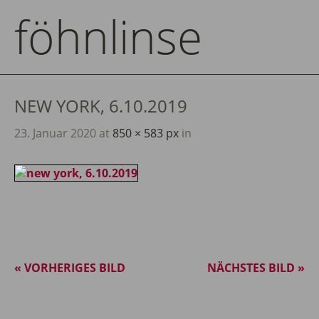
föhnlinse
NEW YORK, 6.10.2019
23. Januar 2020
at
850 × 583 px
in
« VORHERIGES BILD
NÄCHSTES BILD »