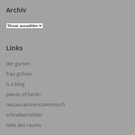
Archiv
Archiv
Links
der garten
frau gröner
is a blog
pieces of berlin
restauratorenstammtisch
schreibenistblei
tiefe des raums