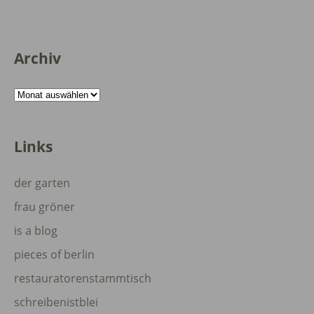
Archiv
Archiv
Links
der garten
frau gröner
is a blog
pieces of berlin
restauratorenstammtisch
schreibenistblei