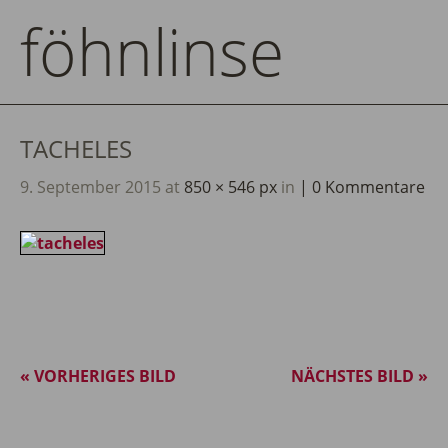
föhnlinse
TACHELES
9. September 2015
at
850 × 546 px
in
0 Kommentare
« VORHERIGES BILD
NÄCHSTES BILD »