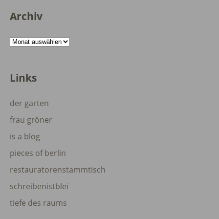
Archiv
Archiv
Links
der garten
frau gröner
is a blog
pieces of berlin
restauratorenstammtisch
schreibenistblei
tiefe des raums