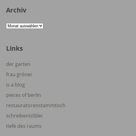
Archiv
Archiv
Links
der garten
frau gröner
is a blog
pieces of berlin
restauratorenstammtisch
schreibenistblei
tiefe des raums