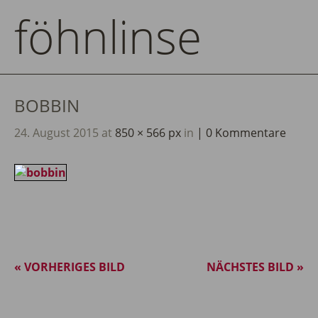
föhnlinse
BOBBIN
24. August 2015
at
850 × 566 px
in
0 Kommentare
« VORHERIGES BILD
NÄCHSTES BILD »