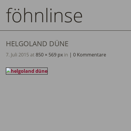
föhnlinse
HELGOLAND DÜNE
7. Juli 2015
at
850 × 569 px
in
0 Kommentare