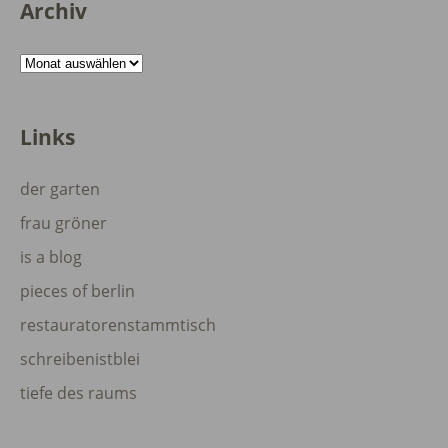
Archiv
Archiv
Links
der garten
frau gröner
is a blog
pieces of berlin
restauratorenstammtisch
schreibenistblei
tiefe des raums