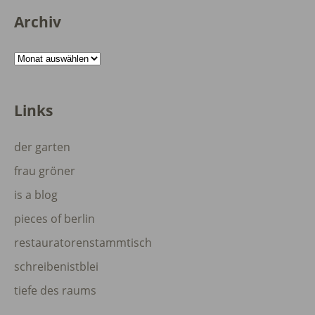
Archiv
Archiv
Links
der garten
frau gröner
is a blog
pieces of berlin
restauratorenstammtisch
schreibenistblei
tiefe des raums