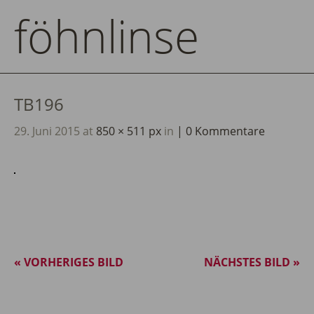
föhnlinse
TB196
29. Juni 2015
at
850 × 511 px
in
0 Kommentare
« VORHERIGES BILD
NÄCHSTES BILD »