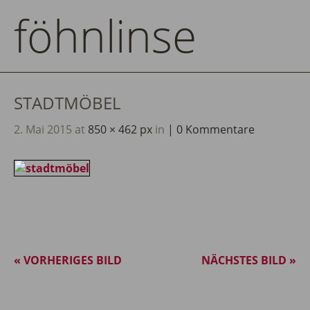
föhnlinse
STADTMÖBEL
2. Mai 2015
at
850 × 462 px
in
0 Kommentare
« VORHERIGES BILD
NÄCHSTES BILD »