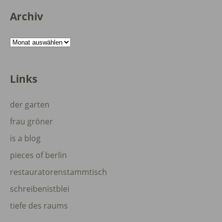
Archiv
Archiv
Links
der garten
frau gröner
is a blog
pieces of berlin
restauratorenstammtisch
schreibenistblei
tiefe des raums