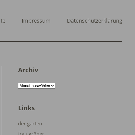
ite
Impressum
Datenschutzerklärung
Archiv
Archiv
Links
der garten
frau gröner