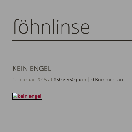
föhnlinse
KEIN ENGEL
1. Februar 2015
at
850 × 560 px
in
0 Kommentare