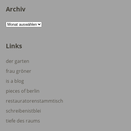
Archiv
Archiv
Links
der garten
frau gröner
is a blog
pieces of berlin
restauratorenstammtisch
schreibenistblei
tiefe des raums