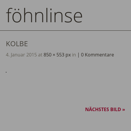
föhnlinse
KOLBE
4. Januar 2015
at
850 × 553 px
in
0 Kommentare
NÄCHSTES BILD »