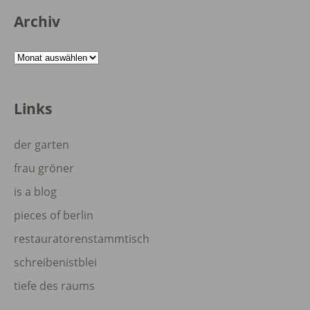
Archiv
Archiv
Links
der garten
frau gröner
is a blog
pieces of berlin
restauratorenstammtisch
schreibenistblei
tiefe des raums