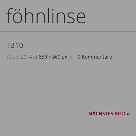
föhnlinse
TB10
7. Juni 2014
at
850 × 560 px
in
0 Kommentare
NÄCHSTES BILD »