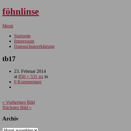
föhnlinse
Menü
Startseite
Impressum
Datenschutzerklärung
tb17
23. Februar 2014
at
850 × 531 px
in
0 Kommentare
« Vorheriges Bild
Nächstes Bild »
Archiv
Archiv