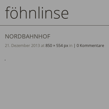
föhnlinse
NORDBAHNHOF
21. Dezember 2013
at
850 × 554 px
in
0 Kommentare