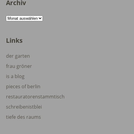
Archiv
Archiv
Links
der garten
frau gröner
is a blog
pieces of berlin
restauratorenstammtisch
schreibenistblei
tiefe des raums