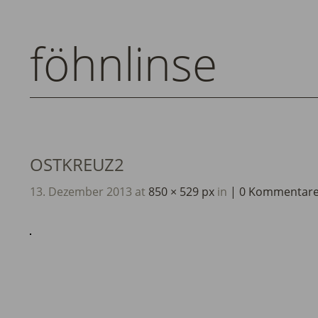
föhnlinse
OSTKREUZ2
13. Dezember 2013
at
850 × 529 px
in
0 Kommentar