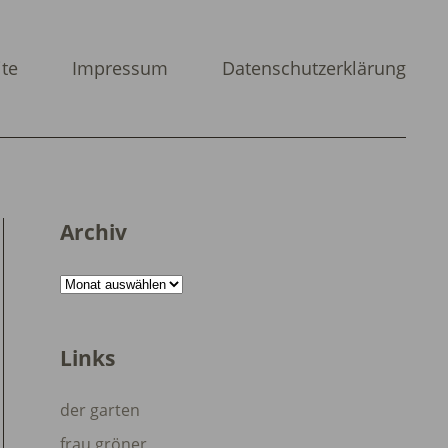
ite
Impressum
Datenschutzerklärung
Archiv
Archiv
Links
der garten
frau gröner