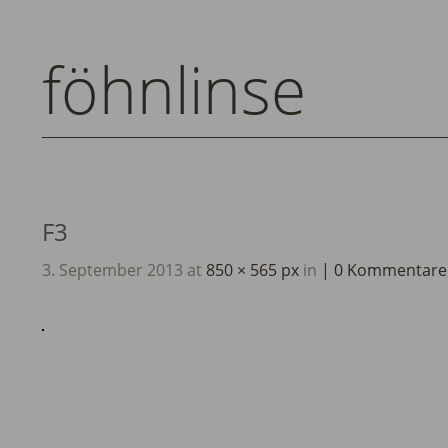
föhnlinse
F3
3. September 2013
at
850 × 565 px
in
0 Kommentare