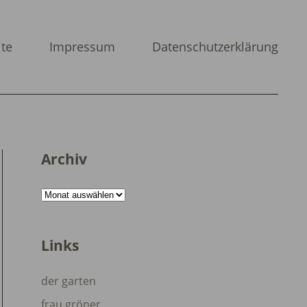
ite
Impressum
Datenschutzerklärung
Archiv
Archiv
Links
der garten
frau gröner