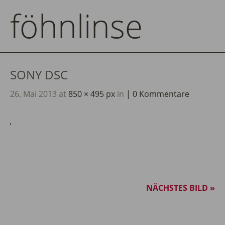
föhnlinse
SONY DSC
26. Mai 2013
at
850 × 495 px
in
0 Kommentare
NÄCHSTES BILD »