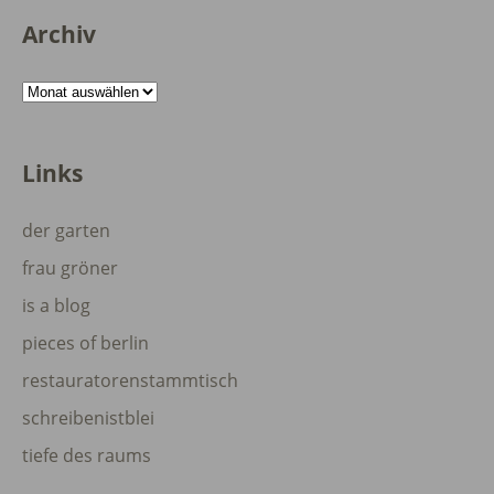
Archiv
Archiv
Links
der garten
frau gröner
is a blog
pieces of berlin
restauratorenstammtisch
schreibenistblei
tiefe des raums