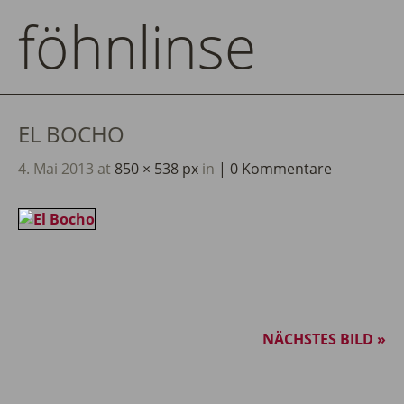
föhnlinse
EL BOCHO
4. Mai 2013
at
850 × 538 px
in
0 Kommentare
NÄCHSTES BILD »