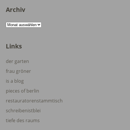
Archiv
Archiv
Links
der garten
frau gröner
is a blog
pieces of berlin
restauratorenstammtisch
schreibenistblei
tiefe des raums