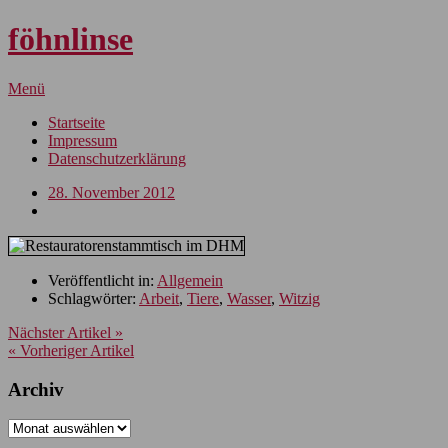
föhnlinse
Menü
Startseite
Impressum
Datenschutzerklärung
28. November 2012
Veröffentlicht in:
Allgemein
Schlagwörter:
Arbeit
,
Tiere
,
Wasser
,
Witzig
Nächster Artikel »
« Vorheriger Artikel
Archiv
Archiv