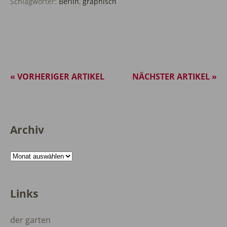
Schlagwörter:
Berlin
,
graphisch
« VORHERIGER ARTIKEL
NÄCHSTER ARTIKEL »
Archiv
Archiv
Links
der garten