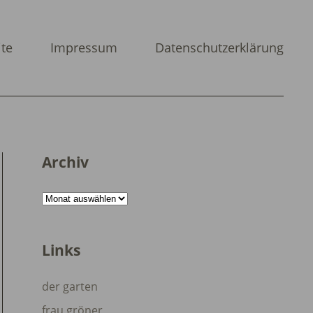
ite
Impressum
Datenschutzerklärung
Archiv
Archiv
Links
der garten
frau gröner