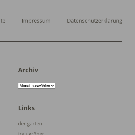
ite
Impressum
Datenschutzerklärung
Archiv
Archiv
Links
der garten
frau gröner