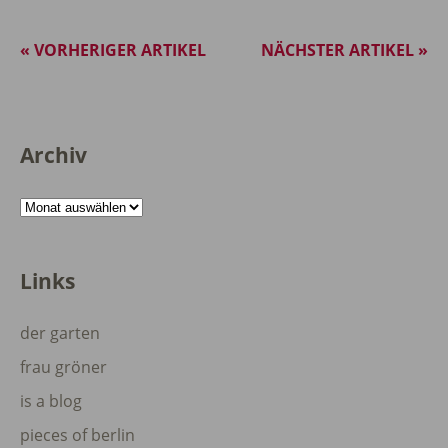
« VORHERIGER ARTIKEL
NÄCHSTER ARTIKEL »
Archiv
Archiv
Links
der garten
frau gröner
is a blog
pieces of berlin