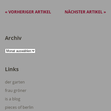
« VORHERIGER ARTIKEL
NÄCHSTER ARTIKEL »
Archiv
Archiv
Links
der garten
frau gröner
is a blog
pieces of berlin