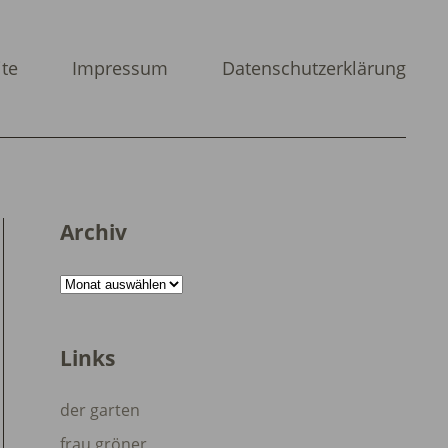
ite
Impressum
Datenschutzerklärung
Archiv
Archiv
Links
der garten
frau gröner