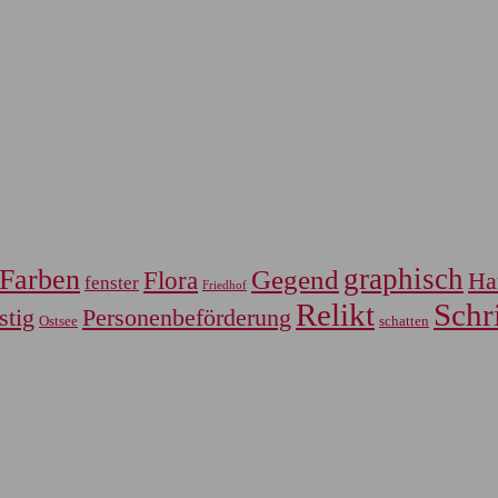
graphisch
Farben
Gegend
Flora
Ha
fenster
Friedhof
Relikt
Schri
Personenbeförderung
stig
Ostsee
schatten