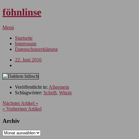
föhnlinse
Menü
Startseite
Impressum
Datenschutzerklärung
22. Juni 2010
Veröffentlicht in:
Allgemein
Schlagwörter:
Schrift
,
Witzig
Nächster Artikel »
« Vorheriger Artikel
Archiv
Archiv