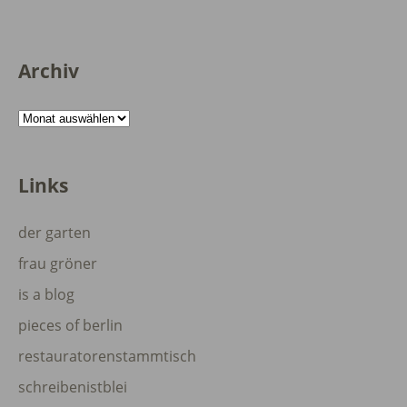
Archiv
Archiv
Links
der garten
frau gröner
is a blog
pieces of berlin
restauratorenstammtisch
schreibenistblei