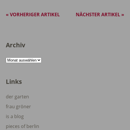
« VORHERIGER ARTIKEL
NÄCHSTER ARTIKEL »
Archiv
Archiv
Links
der garten
frau gröner
is a blog
pieces of berlin