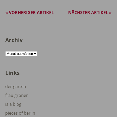
« VORHERIGER ARTIKEL
NÄCHSTER ARTIKEL »
Archiv
Archiv
Links
der garten
frau gröner
is a blog
pieces of berlin